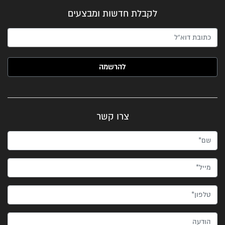
לקבלת חדשות ומבצעים
האימייל שלך (חובה)
צרו קשר
שם*
מייל*
טלפון*
הודעה