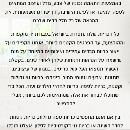
באמצעות התאמה נכונה של צבע, גודל ועיצוב המתאים
לספה, למיטה או לפינת הישיבה, הן ישדרגו משמעותית את
המראה של כל חלל בבית שלכם.
כל הכריות שלנו נתפרות בישראל בעבודת יד מוקפדת
ומהוקצעת, עד הפרטים הקטנים ביותר. אנחנו מקפידים על
ייצור כריות מבדים עמידים ואיכותיים במיוחד, על מנת
שישמרו על הנראות והנוחות שלהן לאורך שנים. בקטלוג
העשיר תמצאו מעל 700 פריטים, במגוון של עיצובים,
סגנונות, צבעים וטווחי מחיר, ביניהם: כריות נוי גדולות
וקטנות, כריות לספה, כריות לחדרי הילדים ועוד. הכל כדי
שתוכלו לבחור את אלה שמתאימות לכם ביותר, מבלי
להתפשר.
בין אם אתם מחפשים כריות ספה גדולות, כריות קטנות
לחדר השינה או כריות נוי דקורטיביות לסלון, אצלנו תוכלו