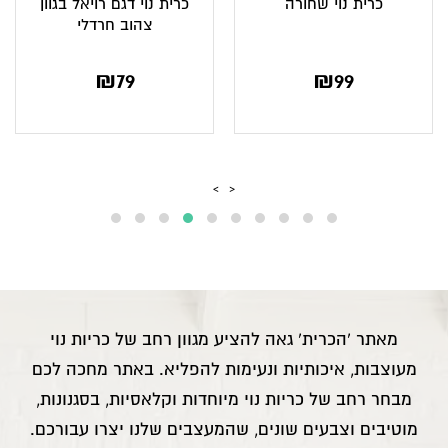
כרית נוי דגם יעל בגוון תכלת
כרית נוי שחורה
רגוע
₪
99
₪
78
₪
94
‹
›
מאתר ‘הכרית’ גאה להציע מגוון רחב של כריות נוי
מעוצבות, איכותיות ונעימות להפליא. באתר מחכה לכם
מבחר רחב של כריות נוי מיוחדות וקלאסיות, בסגנונות,
מוטיבים וצבעים שונים, שהמעצבים שלנו יצרו עבורכם.