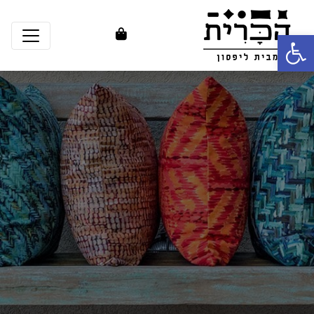
פתח סרגל נגישות