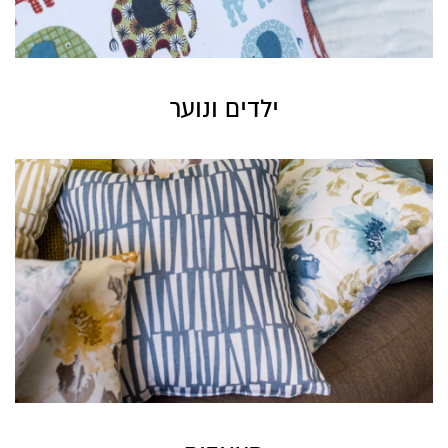
ילדים ונוער