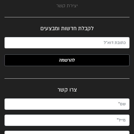
יצירת קשר
לקבלת חדשות ומבצעים
האימייל שלך (חובה)
צרו קשר
שם*
מייל*