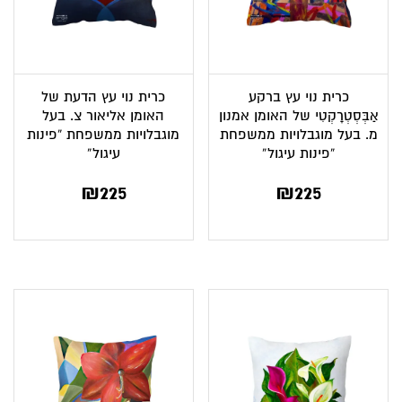
כרית נוי עץ ברקע
כרית נוי עץ הדעת של
אַבְּסְטְרָקְטִי של האומן אמנון
האומן אליאור צ. בעל
מ. בעל מוגבלויות ממשפחת
מוגבלויות ממשפחת “פינות
“פינות עיגול”
עיגול”
₪
225
₪
225