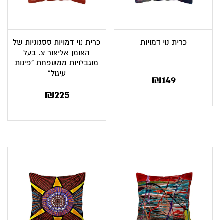
כרית נוי דמויות
כרית נוי דמויות ססגוניות של
האומן אליאור צ. בעל
מוגבלויות ממשפחת “פינות
עיגול”
₪
149
₪
225