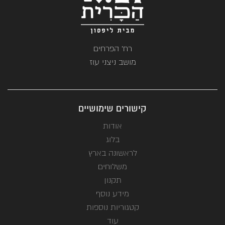
רח' הפרחים
מושב ניצני עוז
קישורים שימושיים
אודות
בלוג
לראשונה בארץ
משלוחים
תקנון
מידע נוסף
קטגוריות נוספות
עוד