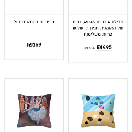
חבילת 4 כריות 45×45, כרית
כרית נוי דוגמא בכחול
של האומנית חגית י. ושלוש
כריות משלימות
₪
159
המחיר
המחיר
₪
495
₪
584
הנוכחי
המקורי
הוא:
היה:
₪584.
₪495.