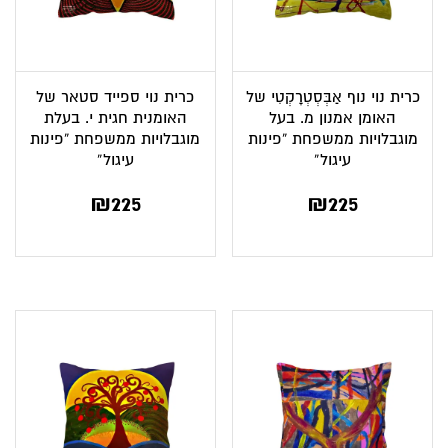
כרית נוי נוף אַבְּסְטְרָקְטִי של
כרית נוי ספייד סטאר של
האומן אמנון מ. בעל
האומנית חגית י. בעלת
מוגבלויות ממשפחת “פינות
מוגבלויות ממשפחת “פינות
עיגול”
עיגול”
₪
225
₪
225