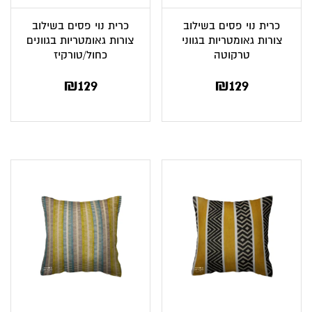
כרית נוי פסים בשילוב
כרית נוי פסים בשילוב
צורות גאומטריות בגווני
צורות גאומטריות בגוונים
טרקוטה
כחול/טורקיז
₪
129
₪
129