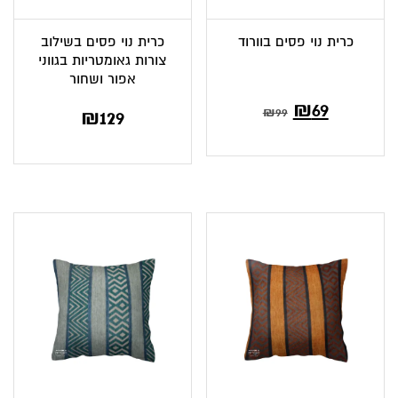
כרית נוי פסים בוורוד
כרית נוי פסים בשילוב
צורות גאומטריות בגווני
אפור ושחור
₪
69
₪
99
₪
129