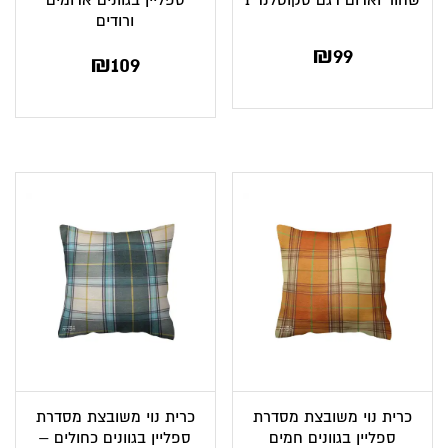
שחור ואדום דגם סקוטלנד 1
ספליין בגוונים אדומים
ורודים
₪
99
₪
109
כרית נוי משובצת מסדרת
כרית נוי משובצת מסדרת
ספליין בגוונים חמים
ספליין בגוונים כחולים –