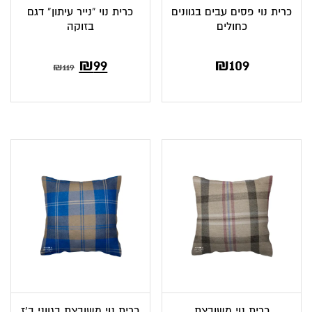
כרית נוי פסים עבים בגוונים
כרית נוי “נייר עיתון” דגם
כחולים
בזוקה
₪
99
₪
109
₪
119
כרית נוי משובצת
כרית נוי משובצת בגווני ב’ז