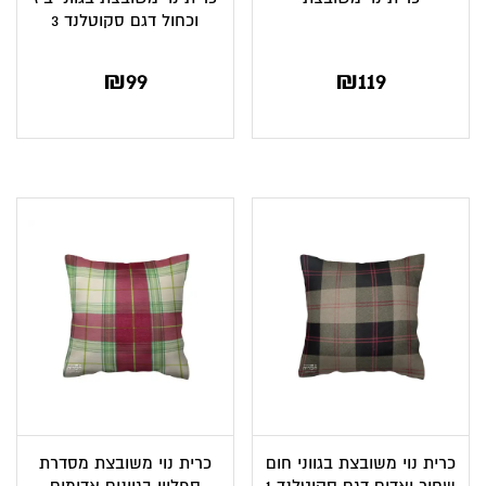
וכחול דגם סקוטלנד 3
₪
99
₪
119
כרית נוי משובצת בגווני חום
כרית נוי משובצת מסדרת