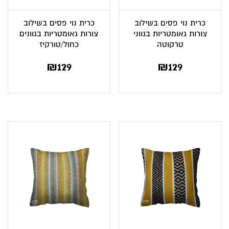
כרית נוי פסים בשילוב
כרית נוי פסים בשילוב
צורות גאומטריות בגווני
צורות גאומטריות בגוונים
טרקוטה
כחול/טורקיז
₪
129
₪
129