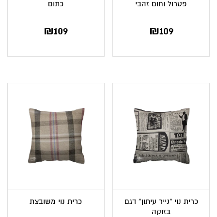
פטרול וחום זהבי
כתום
₪
109
₪
109
כרית נוי “נייר עיתון” דגם
כרית נוי משובצת
בזוקה