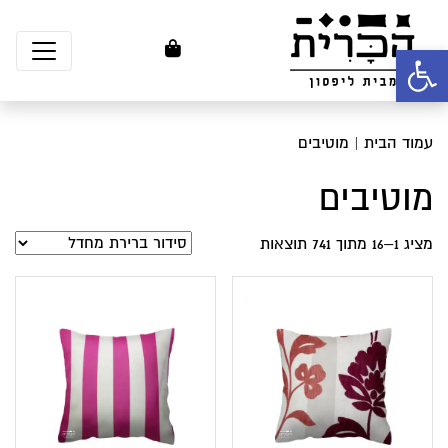
פתח סרגל נגישות
עמוד הבית
| מוטיבים
מוטיבים
מציג 1–16 מתוך 741 תוצאות