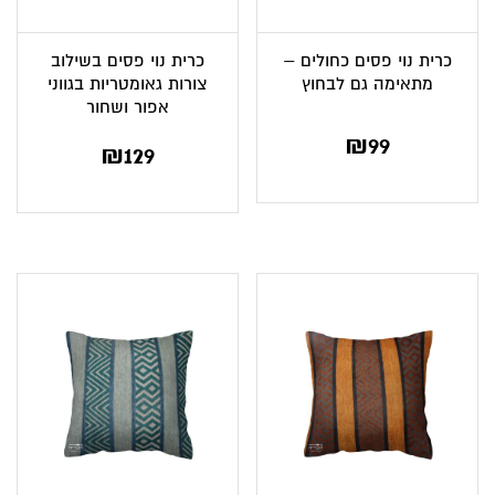
כרית נוי פסים כחולים –
כרית נוי פסים בשילוב
מתאימה גם לבחוץ
צורות גאומטריות בגווני
אפור ושחור
₪
99
₪
129