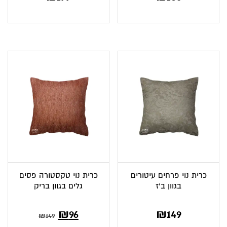
כרית נוי פרחים עיטורים
כרית נוי טקסטורה פסים
בגוון ב’ז
גלים בגוון בריק
המחיר
המחיר
₪
96
₪
149
₪
149