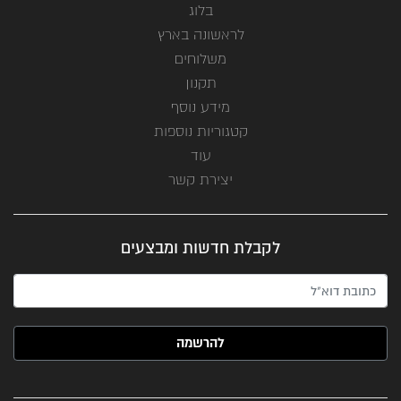
בלוג
לראשונה בארץ
משלוחים
תקנון
מידע נוסף
קטגוריות נוספות
עוד
יצירת קשר
לקבלת חדשות ומבצעים
האימייל שלך (חובה)