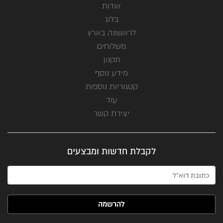
אודות
בלוג
לראשונה בארץ
משלוחים
תקנון
מידע נוסף
קטגוריות נוספות
עוד
יצירת קשר
לקבלת חדשות ומבצעים
האימייל שלך (חובה)