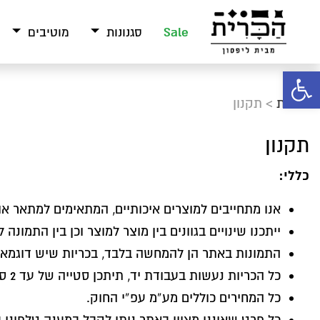
Sale
סגנונות
מוטיבים
פתח סרגל נגישות
הכרית
>
תקנון
תקנון
כללי:
אנו מתחייבים למוצרים איכותיים, המתאימים למתאר אות
ייתכנו שינויים בגוונים בין מוצר למוצר וכן בין התמונה 
התמונות באתר הן להמחשה בלבד, בכריות שיש דוגמא 
כל הכריות נעשות בעבודת יד, תיתכן סטייה של עד 2 ס”מ מהמידה בפועל.
כל המחירים כוללים מע”מ עפ”י החוק.