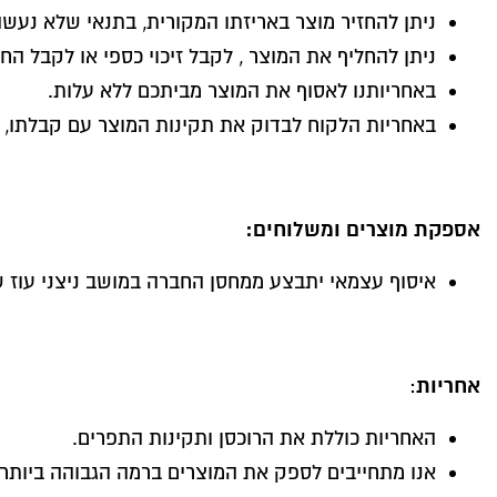
ניתן להחזיר מוצר באריזתו המקורית, בתנאי שלא נעשה בו שימוש וזאת
ניתן להחליף את המוצר , לקבל זיכוי כספי או לקבל הח
באחריותנו לאסוף את המוצר מביתכם ללא עלות.
באחריות הלקוח לבדוק את תקינות המוצר עם קבלתו, במידה והתגלה פגם במוצר, יש לעדכן
אספקת מוצרים ומשלוחים:
איסוף עצמאי יתבצע ממחסן החברה במושב ניצני עוז ש
אחריות
:
האחריות כוללת את הרוכסן ותקינות התפרים.
אנו מתחייבים לספק את המוצרים ברמה הגבוהה ביותר.