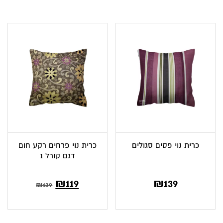
כרית נוי פסים סגולים
כרית נוי פרחים רקע חום
דגם קורל 1
₪
119
₪
139
₪
139