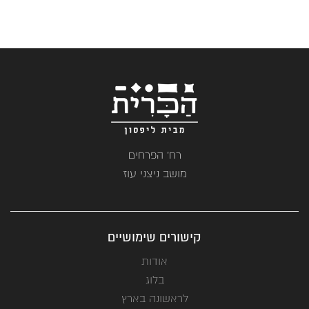
רח' הפרחים
מושב ניצני עוז
קישורים שימושיים
אודות
בלוג
לראשונה בארץ