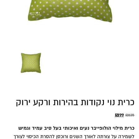
כרית נוי נקודות בהירות ורקע ירוק
המחיר
המחיר
₪
99
₪
135
המקורי
הנוכחי
כרית מילוי הולופייבר נעים ואיכותי בעל סיב עמיד וגמיש
היה:
הוא:
לשמירה על צורתה לאורך השנים ורוכסן להסרת הכיסוי לצורך