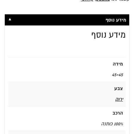
▼
מידע נוסף
מידע נוסף
מידה
45×45
צבע
ירוק
הרכב
100% כותנה