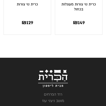
כרית נוי צורות מעוגלות
כרית נוי צורות
בכחול
₪
129
₪
149
רח' הפרחים
מושב ניצני עוז