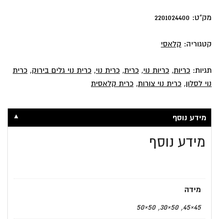
מק"ט:
2201024400
קטגוריה:
קלאסי
תגיות:
כריות
,
כריות נוי
,
כרית
,
כרית נוי
,
כרית נוי גלים בירוק
,
כרית
נוי לסלון
,
כרית נוי צורות
,
כרית קלאסית
▼
מידע נוסף
מידע נוסף
מידה
45×45, 50×30, 50×50