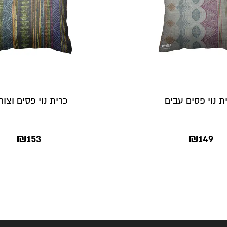
ת נוי פסים עבים
כרית נוי פסים וצור
₪
153
₪
149