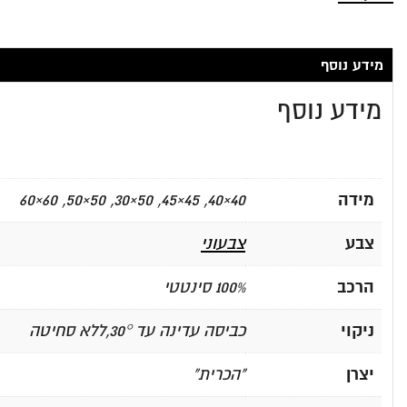
מידע נוסף
מידע נוסף
מידה
40×40, 45×45, 50×30, 50×50, 60×60
צבע
צבעוני
הרכב
100% סינטטי
ניקוי
כביסה עדינה עד 30°,ללא סחיטה
יצרן
"הכרית"