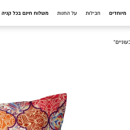
מיוחדים
משלוח חינם בכל קניה מעל 199 ₪ לכ
חבילות
על החנות
עוניים”