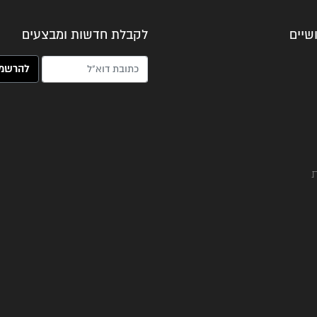
שיים
לקבלת חדשות ומבצעים
האימייל שלך (חובה)
ת