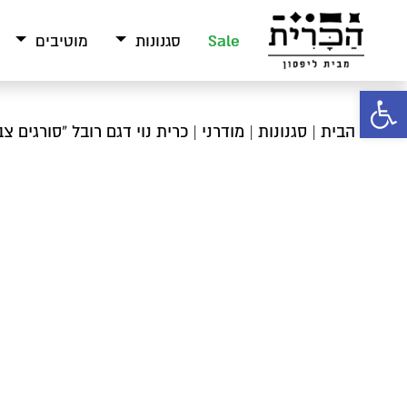
Sale
סגנונות
מוטיבים
פתח סרגל נגישות
עמוד הבית
|
סגנונות
|
מודרני
| כרית נוי דגם רובל “סורגים צב