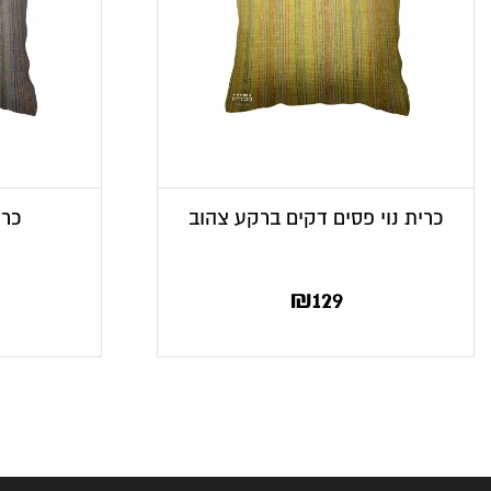
כרית נוי פסים דקים ברקע צהוב
כרי
₪
129