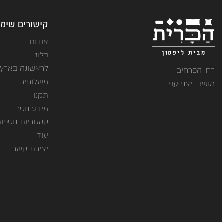
קישורים שימו
אודות
בלוג
לראשונה בארץ
רח' הפרחים
משלוחים
מושב ניצני עוז
תקנון
מידע נוסף
קטגוריות נוספו
עוד
יצירת קשר