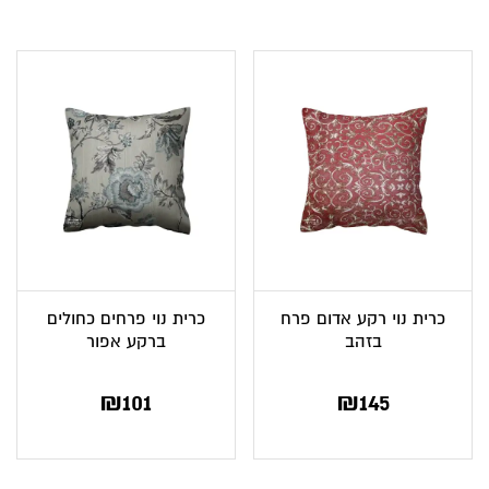
הוא:
היה:
₪135.
₪99.
כרית נוי רקע אדום פרח
כרית נוי פרחים כחולים
בזהב
ברקע אפור
₪
101
₪
145