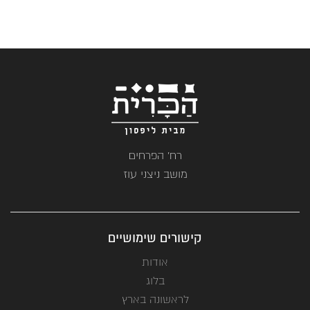
רח' הפרחים
מושב ניצני עוז
קישורים שימושיים
אודות
בלוג
לראשונה בארץ