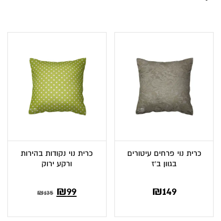
כרית נוי פרחים עיטורים
כרית נוי נקודות בהירות
בגוון ב’ז
ורקע ירוק
המחיר
המחיר
₪
99
₪
149
₪
135
הנוכחי
המקורי