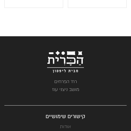
רח' הפרחים
מושב ניצני עוז
קישורים שימושיים
אודות