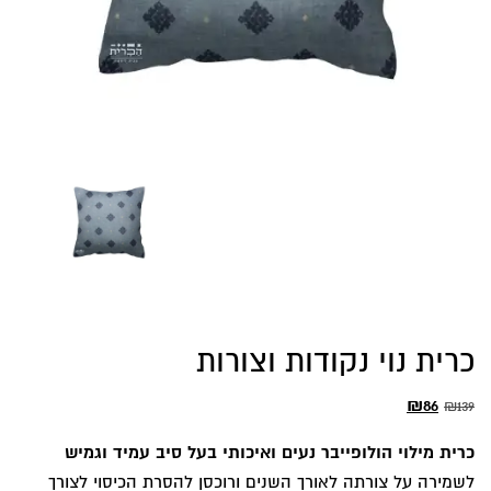
כרית נוי נקודות וצורות
המחיר
המחיר
₪
86
₪
139
המקורי
הנוכחי
כרית מילוי הולופייבר נעים ואיכותי בעל סיב עמיד וגמיש
היה:
הוא:
לשמירה על צורתה לאורך השנים ורוכסן להסרת הכיסוי לצורך