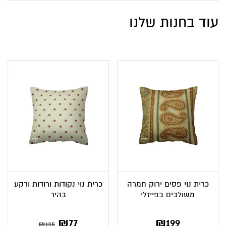
עוד בחנות שלנו
כרית נוי פסים ירוק חמרה
כרית נוי נקודות ורודות ורקע
משולבים בפייזלי
בהיר
המחיר
המחיר
₪
77
₪
199
₪
135