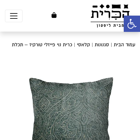
פתח סרגל נגישות
עמוד הבית
|
סגנונות
|
קלאסי
| כרית נוי פייזלי טורקיז – תכלת