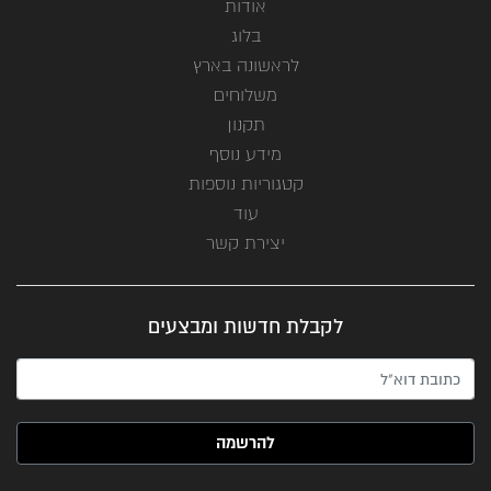
אודות
בלוג
לראשונה בארץ
משלוחים
תקנון
מידע נוסף
קטגוריות נוספות
עוד
יצירת קשר
לקבלת חדשות ומבצעים
האימייל שלך (חובה)