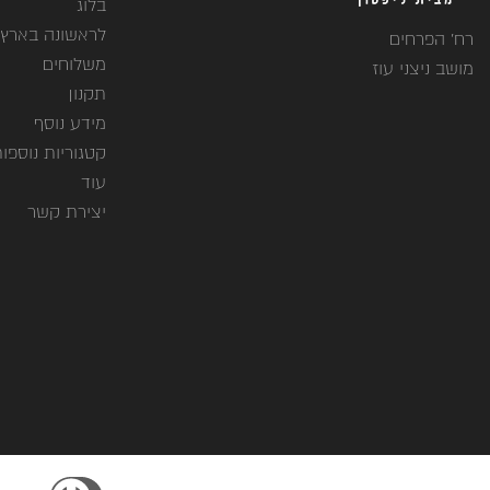
בלוג
לראשונה בארץ
רח' הפרחים
משלוחים
מושב ניצני עוז
תקנון
מידע נוסף
קטגוריות נוספו
עוד
יצירת קשר