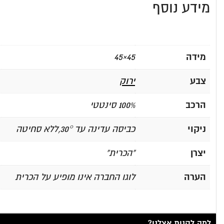
מידע נוסף
מידה
45×45
צבע
ירוק
הרכב
100% סינטטי
ניקוי
כביסה עדינה עד 30°,ללא סחיטה
יצרן
"הכרית"
הערה
לוגו החברה אינו מופיע על הכרית
למה לקנות אצלנו?