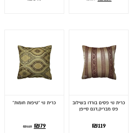
כרית נוי פסים בורדו בשילוב
כרית נוי “טיפות חומות”
פס מבריק,דגם סייפן
₪
79
₪
119
₪
118