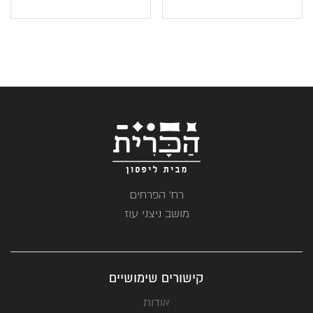
רח' הפרחים
מושב ניצני עוז
קישורים שימושיים
אודות