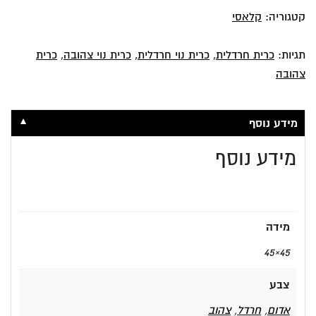
קטגוריה:
קלאסי
תגיות:
כרית חרדלית
,
כרית נוי חרדלית
,
כרית נוי צהובה
,
כרית
צהובה
▼
מידע נוסף
מידע נוסף
מידה
45×45
צבע
אדום
,
חרדל
,
צהוב