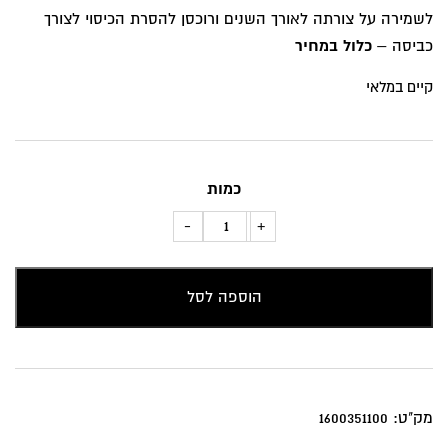
לשמירה על צורתה לאורך השנים ורוכסן להסרת הכיסוי לצורך
כביסה –
כלול במחיר
קיים במלאי
כמות
כמות
-
+
של
כרית
הוספה לסל
נוי
צהובה
עם
נקודות
אדומות
מק"ט:
1600351100