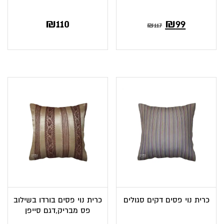
₪
110
₪
99
₪
117
כרית נוי פסים דקים סגולים
כרית נוי פסים בורדו בשילוב
פס מבריק,דגם סייפן