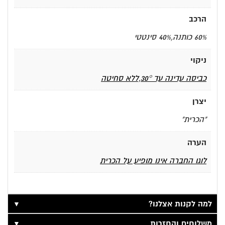
הרכב
60% כותנה,40% סינטטי
ניקוי
כביסה עדינה עד 30°,ללא סחיטה
יצרן
"הכרית"
הערה
לוגו החברה אינו מופיע על הכרית
▼
למה לקנות אצלנו?
▼
משלוחים והחזרות