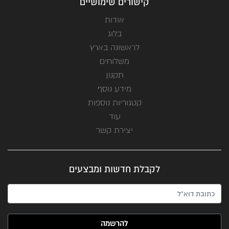
קישורים שימושיים
אודות
בלוג
לראשונה בארץ
משלוחים
תקנון
מידע נוסף
קטגוריות נוספות
עוד
יצירת קשר
לקבלת חדשות ומבצעים
האימייל שלך (חובה)