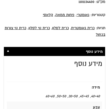
כהה
מק"ט:
1101134400
ברקע
בהיר
קטגוריות:
גאומטרי
,
פחות ממאה
,
קלאסי
תגיות:
כרית גאומטרית
,
כרית לסלון
,
כרית נוי לסלון
,
כרית נוי צורות
בכחול
▼
מידע נוסף
מידע נוסף
מידה
40×40, 45×45, 50×30, 50×50, 60×60
צבע