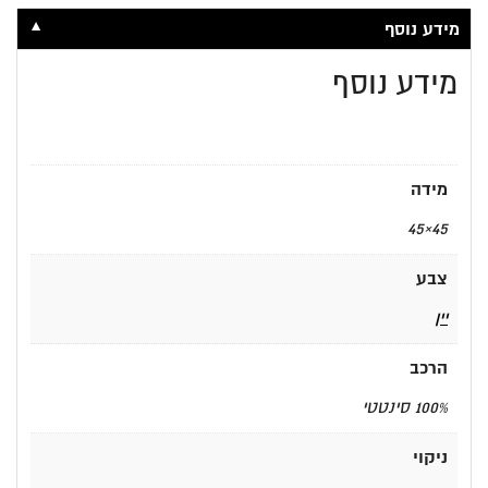
▼
מידע נוסף
מידע נוסף
מידה
45×45
צבע
יין
הרכב
100% סינטטי
ניקוי