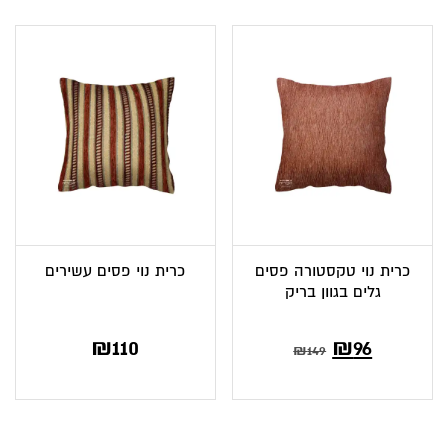
כרית נוי טקסטורה פסים
כרית נוי פסים עשירים
גלים בגוון בריק
המחיר
המחיר
₪
110
₪
96
₪
149
הנוכחי
המקורי
הוא:
היה: