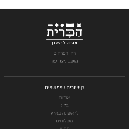
רח' הפרחים
מושב ניצני עוז
קישורים שימושיים
אודות
בלוג
לראשונה בארץ
משלוחים
תקנון