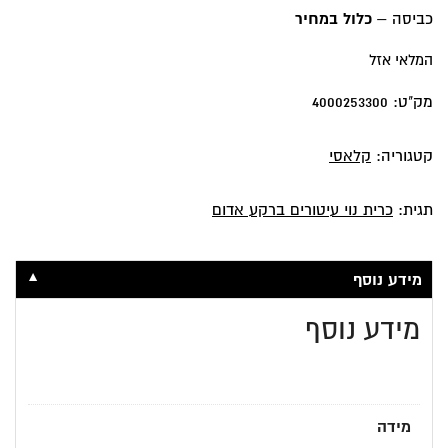
₪77.
₪139.
כביסה –
כלול במחיר
המלאי אזל
מק"ט:
4000253300
קטגוריה:
קלאסי
תגית:
כרית נוי עיטורים ברקע אדום
▼
מידע נוסף
מידע נוסף
מידה