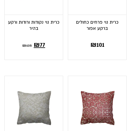
כרית נוי פרחים כחולים
כרית נוי נקודות ורודות ורקע
ברקע אפור
בהיר
המחיר
המחיר
₪
77
₪
101
₪
135
הנוכחי
המקורי
הוא:
היה:
₪135.
₪77.