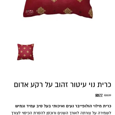
כרית נוי עיטור זהוב על רקע אדום
המחיר
המחיר
₪
77
₪
139
המקורי
הנוכחי
כרית מילוי הולופייבר נעים ואיכותי בעל סיב עמיד וגמיש
היה:
הוא:
לשמירה על צורתה לאורך השנים ורוכסן להסרת הכיסוי לצורך