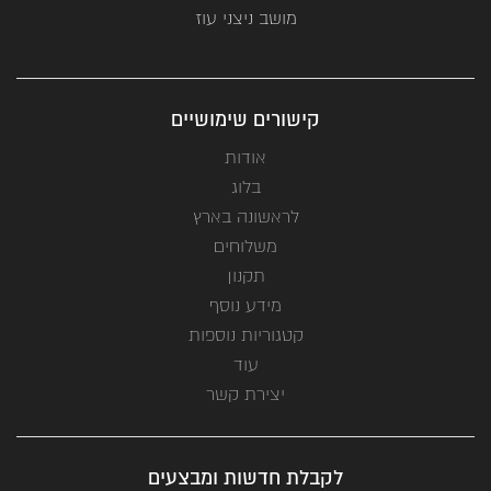
מושב ניצני עוז
קישורים שימושיים
אודות
בלוג
לראשונה בארץ
משלוחים
תקנון
מידע נוסף
קטגוריות נוספות
עוד
יצירת קשר
לקבלת חדשות ומבצעים