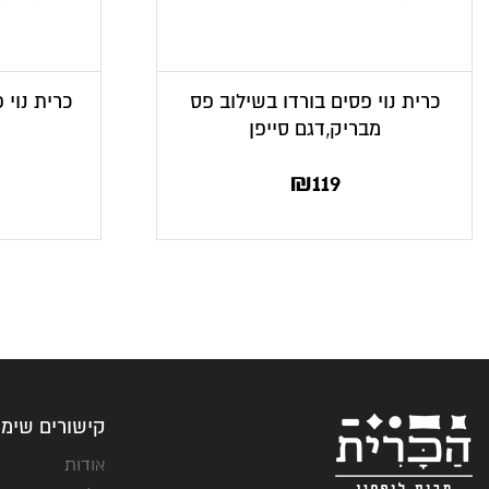
כרית נוי פסים בורדו בשילוב פס
כרית נוי 
מבריק,דגם סייפן
₪
119
קישורים שימו
אודות