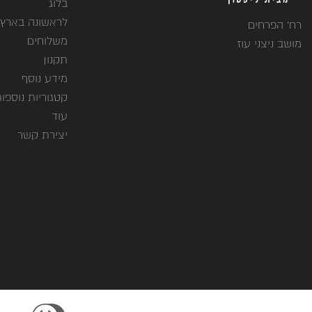
בלוג
לראשונה בארץ
רח' הפרחים
משלוחים
מושב ניצני עוז
תקנון
מידע נוסף
קטגוריות נוספו
עוד
יצירת קשר