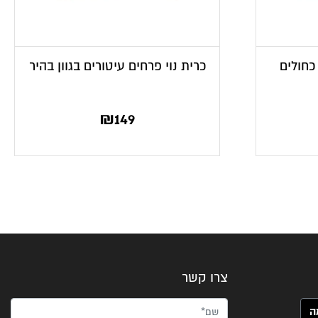
 כחולים
כרית נוי פרחים עיטורים בגוון בהיר
₪
149
צרו קשר
שם*