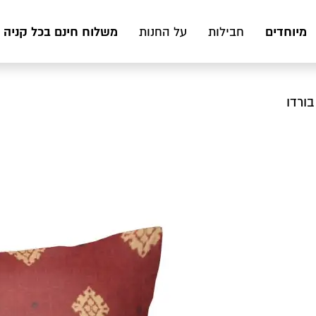
מיוחדים
משלוח חינם בכל קניה מעל 199 ₪ לכ
חבילות
על החנות
בורדו