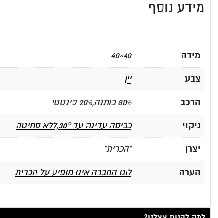
מידע נוסף
מידה
40×40
צבע
יין
הרכב
80% כותנה,20% סינטטי
ניקוי
כביסה עדינה עד 30°,ללא סחיטה
יצרן
"הכרית"
הערה
לוגו החברה אינו מופיע על הכרית
למה לקנות אצלנו?