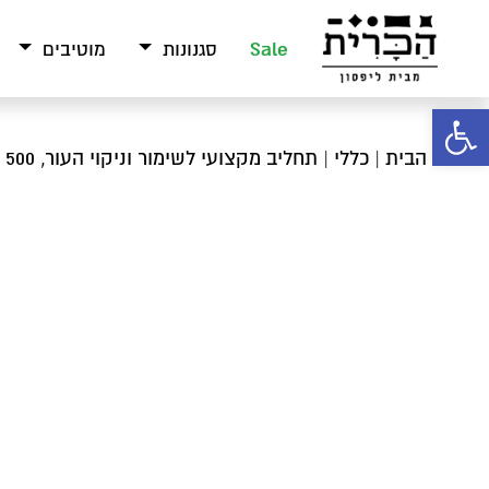
Sale
סגנונות
מוטיבים
פתח סרגל נגישות
עמוד הבית
|
כללי
| תחליב מקצועי לשימור וניקוי העור, 500 מ”ל, מבית MasterBlend USA