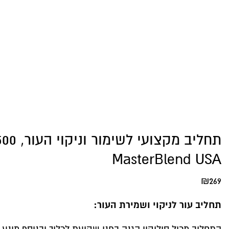
MasterBlend USA
₪
269
תחליב עור לניקוי ושמירת העור: