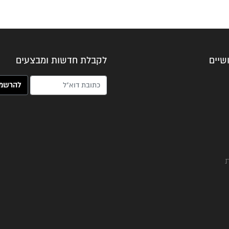
שיים
לקבלת חדשות ומבצעים
האימייל שלך (חובה)
ת