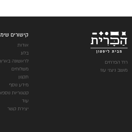
קישורים שימו
אודות
בלוג
לראשונה בארץ
רח' הפרחים
משלוחים
מושב ניצני עוז
תקנון
מידע נוסף
קטגוריות נוספו
עוד
יצירת קשר