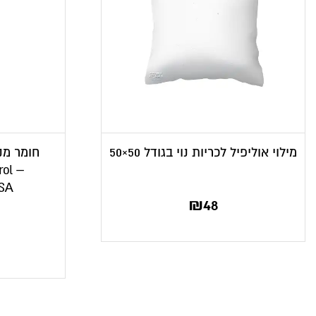
מילוי אוליפיל לכריות נוי בגודל 50×50
חומר מנ
rol –
USA
₪
48