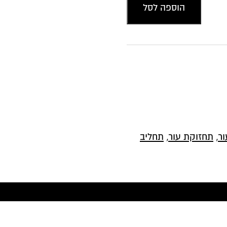
הוספה לסל
ור
,
תחזוקת עור
,
תחליב