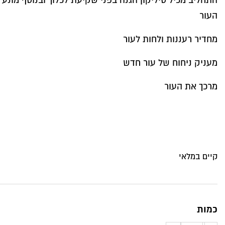
התחליב מכיל סיליקון הגנה בפני שקיעת לכלוך ובנוסף מונע
העור
מחדיר רעננות ולחות לעור
מעניק ניחוח של עור חדש
מרכך את העור
קיים במלאי
כמות