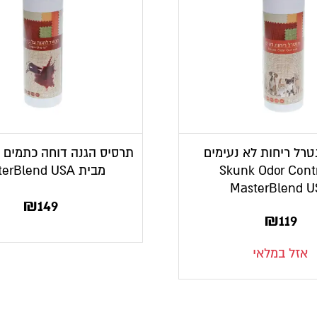
טרל ריחות לא נעימים
תרסיס הגנה דוחה כתמים ל
Skunk Odor Cont
מבית MasterBlend USA
MasterBlend 
₪
149
₪
119
אזל במלאי