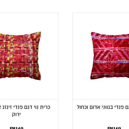
ם פנדי בגווני אדום וכחול
כרית נוי דגם פנדי זיגזג
ירוק
₪
169
₪
169