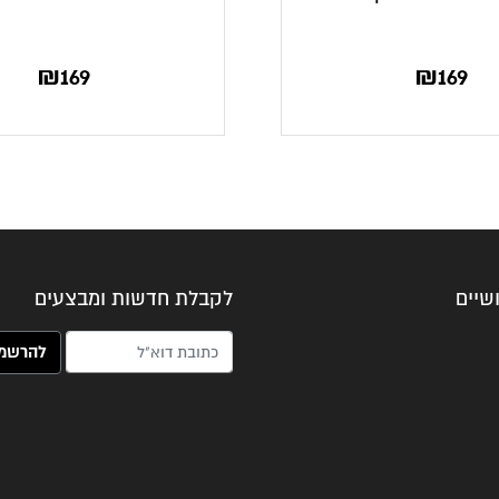
₪
169
₪
169
שיים
לקבלת חדשות ומבצעים
האימייל שלך (חובה)