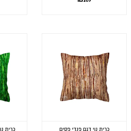
כרית נוי דגם פנדי פסים
כרית נו