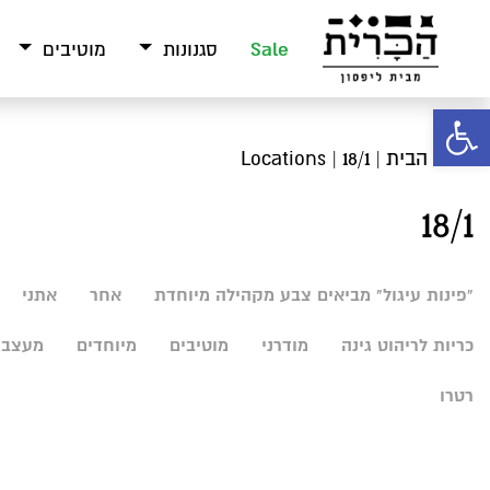
Sale
סגנונות
מוטיבים
פתח סרגל נגישות
עמוד הבית
| Locations | 18/1
18/1
"פינות עיגול" מביאים צבע מקהילה מיוחדת
אחר
אתני
כריות לריהוט גינה
מודרני
מוטיבים
מיוחדים
מעצבי
רטרו