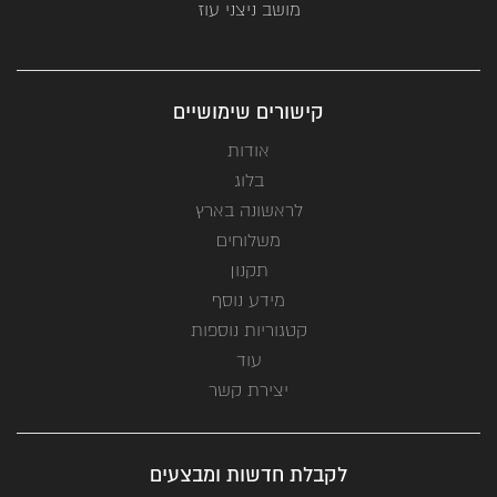
מושב ניצני עוז
קישורים שימושיים
אודות
בלוג
לראשונה בארץ
משלוחים
תקנון
מידע נוסף
קטגוריות נוספות
עוד
יצירת קשר
לקבלת חדשות ומבצעים