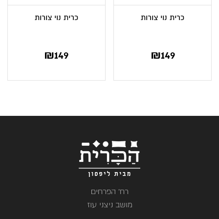
כרית נוי צורות
כרית נוי צורות
₪
149
₪
149
רח' הפרחים
מושב ניצני עוז