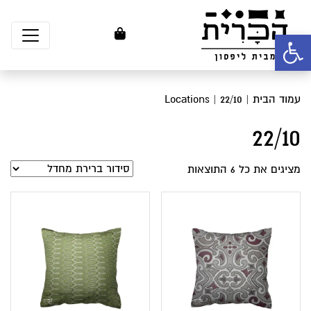
פתח סרגל נגישות
עמוד הבית
| Locations | 22/10
22/10
מציגים את כל ⁦6⁩ התוצאות