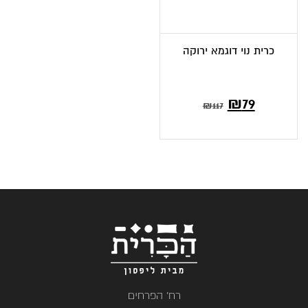
כרית נוי דוגמא ירוקה
₪
79
₪
117
רח' הפרחים