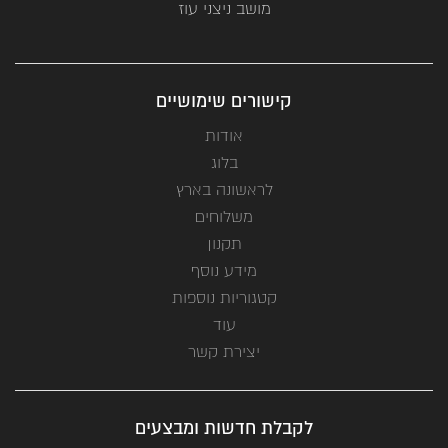
מושב ניצני עוז
קישורים שימושיים
אודות
בלוג
לראשונה בארץ
משלוחים
תקנון
מידע נוסף
קטגוריות נוספות
עוד
יצירת קשר
לקבלת חדשות ומבצעים