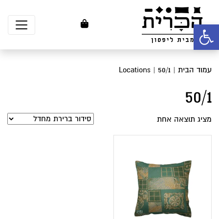
פתח סרגל נגישות
עמוד הבית
| Locations | 50/1
50/1
מציג תוצאה אחת