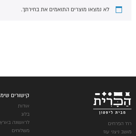
לא נמצאו מוצרים התואמים את בחירתך.
קישורים שימו
אודות
בלוג
לראשונה בארץ
רח' הפרחים
משלוחים
מושב ניצני עוז