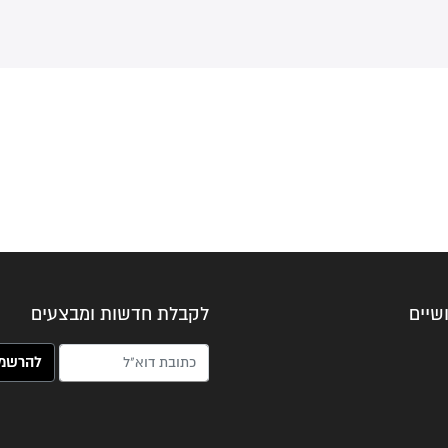
שיים
לקבלת חדשות ומבצעים
האימייל שלך (חובה)