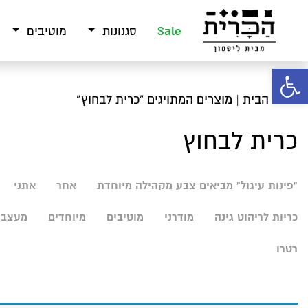
Sale
סגנונות
מוטיבים
פתח סרגל נגישות
עמוד הבית
| מוצרים המתויגים “כרית לבחוץ”
כרית לבחוץ
"פינות עיגול" מביאים צבע מקהילה מיוחדת
אחר
אתני
כריות לריהוט גינה
מודרני
מוטיבים
מיוחדים
מעצבי
רטרו