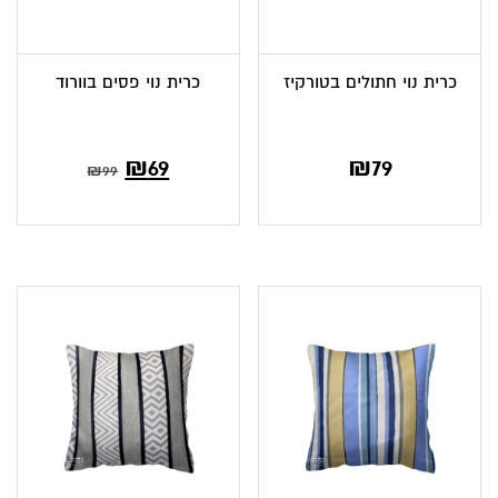
כרית נוי חתולים בטורקיז
כרית נוי פסים בוורוד
₪
69
₪
79
₪
99