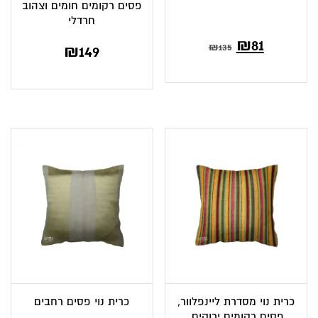
פסים רקומים חומים וצהוב
חרדלי
₪
81
₪
135
₪
149
כרית נוי מסדרת ליינפלוור,
כרית נוי פסים רחבים
פסים רקומים ירוקים,