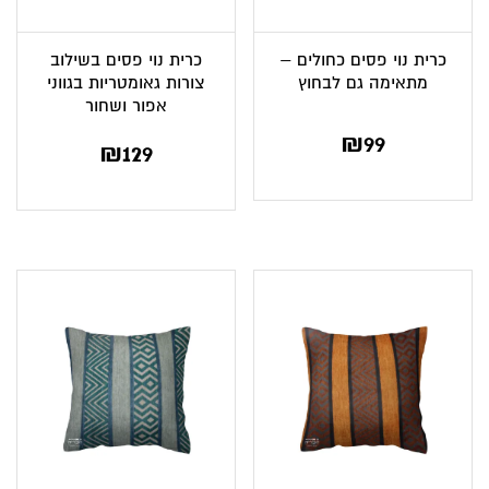
כרית נוי פסים כחולים –
כרית נוי פסים בשילוב
מתאימה גם לבחוץ
צורות גאומטריות בגווני
אפור ושחור
₪
99
₪
129