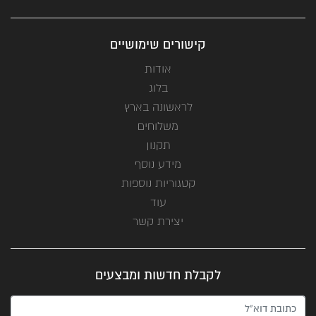
קישורים שימושיים
אודות
בלוג
לראשונה בארץ
משלוחים
תקנון
מידע נוסף
קטגוריות נוספות
עוד
יצירת קשר
לקבלת חדשות ומבצעים