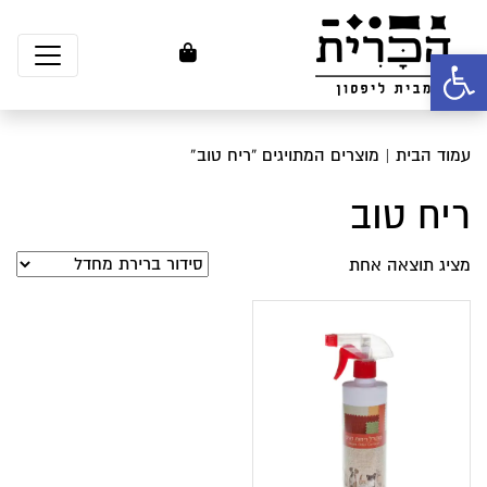
פתח סרגל נגישות
עמוד הבית
| מוצרים המתויגים “ריח טוב”
ריח טוב
מציג תוצאה אחת