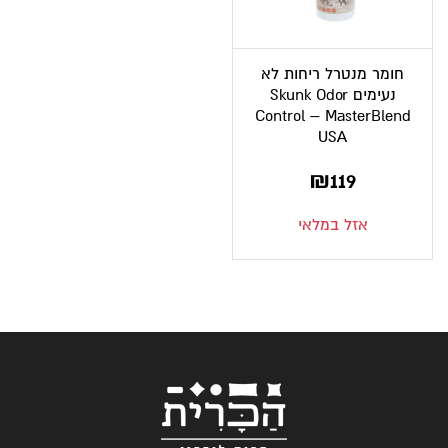
חומר מנטרל ריחות לא
נעימים Skunk Odor
Control – MasterBlend
USA
₪
119
אזל במלאי