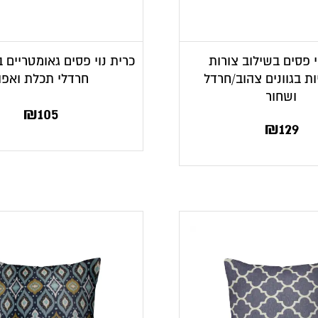
י פסים בשילוב צורות
כרית נוי פסים גאומטריים ב
ת בגוונים צהוב/חרדל
חרדלי תכלת ואפו
ושחור
₪
105
₪
129