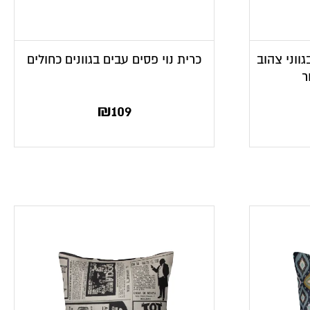
גווני צהוב
כרית נוי פסים עבים בגוונים כחולים
ר
₪
109