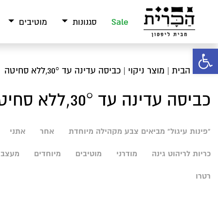
Sale
סגנונות
מוטיבים
פתח סרגל נגישות
עמוד הבית
| מוצר ניקוי | כביסה עדינה עד 30°,ללא סחיטה
כביסה עדינה עד 30°,ללא סחיטה
"פינות עיגול" מביאים צבע מקהילה מיוחדת
אחר
אתני
כריות לריהוט גינה
מודרני
מוטיבים
מיוחדים
מעצבי
רטרו