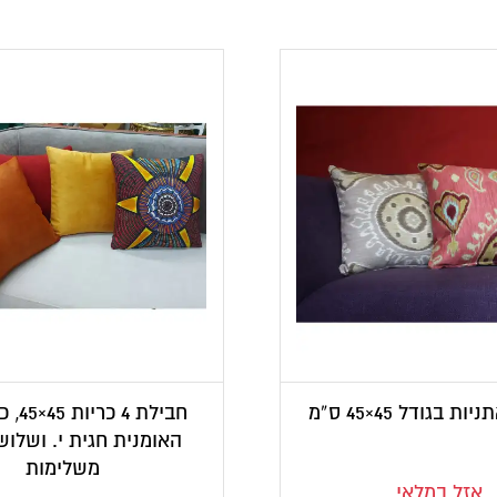
חבילת 4
האומנית חגית י. ושלוש
משלימות
אזל במלאי