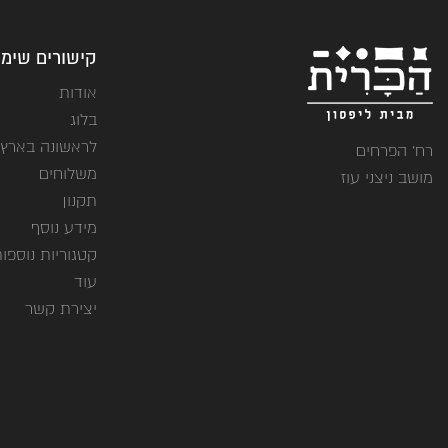
קישורים שימו
אודות
בלוג
לראשונה בארץ
רח' הפרחים
משלוחים
מושב ניצני עוז
תקנון
מידע נוסף
קטגוריות נוספו
עוד
יצירת קשר