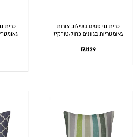
כרית נוי פסים בשילוב צורות
כרית נו
גאומטריות בגוונים כחול/טורקיז
גאומטריו
₪
129