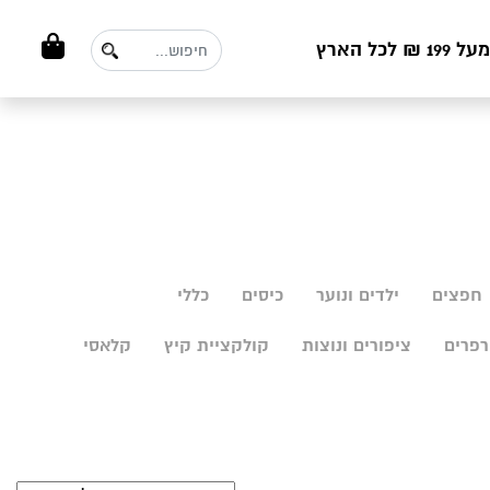
ל הארץ
חפצים
ילדים ונוער
כיסים
כללי
פרים
ציפורים ונוצות
קולקציית קיץ
קלאסי