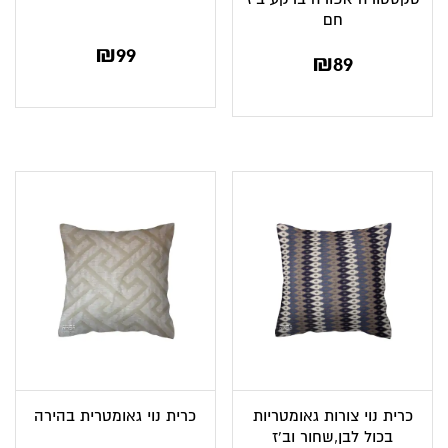
חם
₪
99
₪
89
כרית נוי צורות גאומטריות
כרית נוי גאומטרית בהירה
בכול לבן,שחור וב’ז