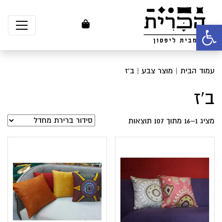
פתח סרגל נגישות
עמוד הבית
| מוצר צבע | ב'ז
ב'ז
מציג 1–16 מתוך 107 תוצאות