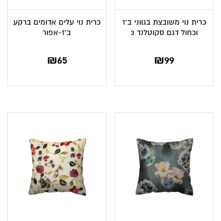
כרית נוי משובצת בגווני ב’ז
כרית נוי עלים אדומים ברקע
וכחול דגם סקוטלנד 3
ב’ז-אפור
₪
65
₪
99