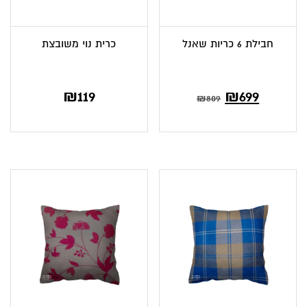
חבילת 6 כריות שאנל
כרית נוי משובצת
המחיר
המחיר
₪
119
₪
699
₪
809
הנוכחי
המקורי
הוא:
היה:
₪809.
₪699.