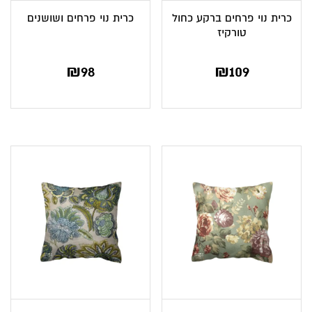
כרית נוי פרחים ברקע כחול
כרית נוי פרחים ושושנים
טורקיז
₪
98
₪
109