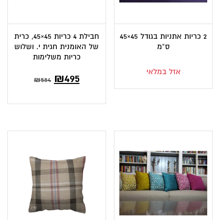
2 כריות אתניות בגודל 45×45
חבילת 4 כריות 45×45, כרית
ס”מ
של האומנית חגית י. ושלוש
כריות משלימות
אזל במלאי
המחיר
המחיר
₪
495
₪
584
הנוכחי
המקורי
הוא:
היה:
₪584.
₪495.