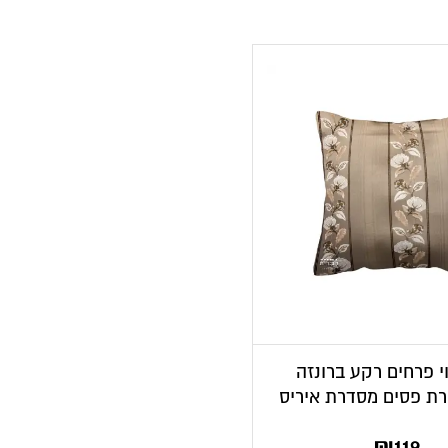
י פרחים רקע ברונזה
ת פסים מסדרת איריס
₪
119