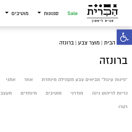
Sale
סגנונות
מוטיבים
פתח סרגל נגישות
עמוד הבית
| מוצר צבע | ברונזה
ברונזה
"פינות עיגול" מביאים צבע מקהילה מיוחדת
אחר
אתני
כריות לריהוט גינה
מודרני
מוטיבים
מיוחדים
מעצבי
רטרו