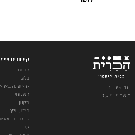
קישורים שימו
אודות
בלוג
לראשונה בארץ
רח' הפרחים
משלוחים
מושב ניצני עוז
תקנון
מידע נוסף
קטגוריות נוספו
עוד
יצירת קשר