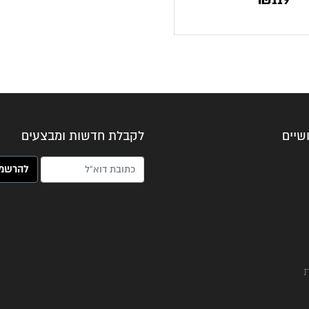
שיים
לקבלת חדשות ומבצעים
האימייל שלך (חובה)
ת