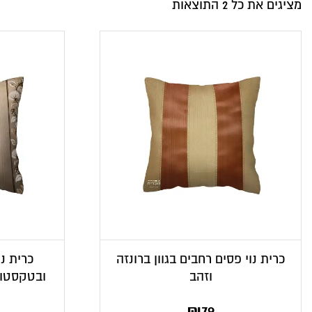
מציגים את כל ⁦2⁩ התוצאות
כרית נוי פסים רחבים בגוון ברונזה
כרית נו
וזהב
ובטקסטור
₪
79