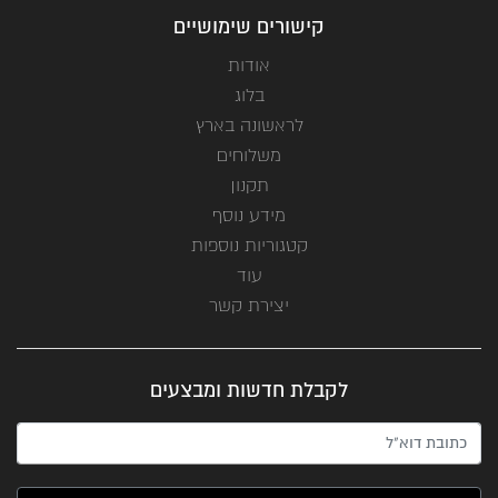
קישורים שימושיים
אודות
בלוג
לראשונה בארץ
משלוחים
תקנון
מידע נוסף
קטגוריות נוספות
עוד
יצירת קשר
לקבלת חדשות ומבצעים
האימייל שלך (חובה)