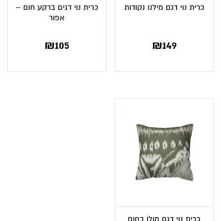
כרית נוי דגם מילנו נקודות
כרית נוי דגים ברקע חום –
אפור
₪
105
₪
149
כרית נוי דגם מולן בחום