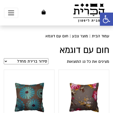
פתח סרגל נגישות
עמוד הבית
| מוצר צבע | חום עם דוגמא
חום עם דוגמא
מציגים את כל ⁦13⁩ התוצאות