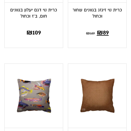
כרית נוי זיגזג בגוונים שחור
כרית נוי דגם יעלון בגוונים
וכחול
חום, ב’ז וכחול
המחיר
המחיר
₪
109
₪
89
₪
169
הנוכחי
המקורי
הוא:
היה:
₪169.
₪89.