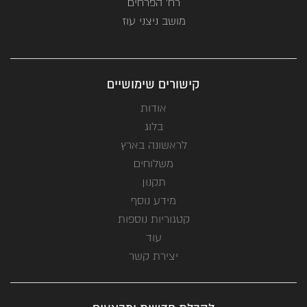
רח' הפרחים
מושב ניצני עוז
קישורים שימושיים
אודות
בלוג
לראשונה בארץ
משלוחים
תקנון
מידע נוסף
קטגוריות נוספות
עוד
יצירת קשר