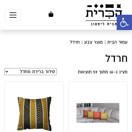
פתח סרגל נגישות
עמוד הבית
| מוצר צבע | חרדל
חרדל
מציג 1–16 מתוך 59 תוצאות