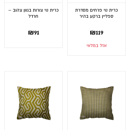
כרית נוי פרחים מסדרת
כרית נוי צורות בגוון צהוב –
ספליין ברקע בהיר
חרדל
₪
91
₪
119
אזל במלאי