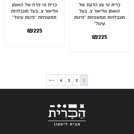
כרית נוי עץ הדעת של
כרית נוי פרח של האומן
האומן אליאור צ. בעל
אליאור צ. בעל מוגבלויות
מוגבלויות ממשפחת “פינות
ממשפחת “פינות עיגול”
עיגול”
₪
225
₪
225
←
4
3
2
1