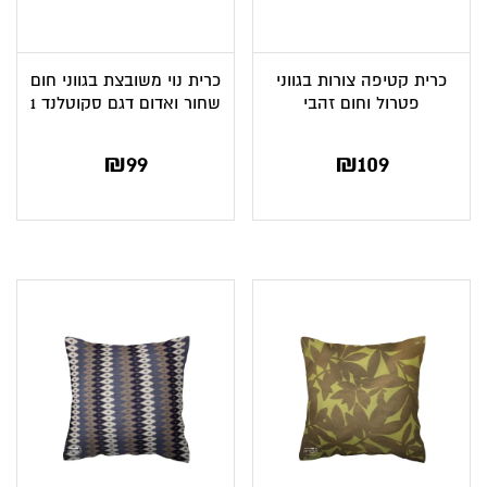
כרית קטיפה צורות בגווני
כרית נוי משובצת בגווני חום
פטרול וחום זהבי
שחור ואדום דגם סקוטלנד 1
₪
99
₪
109