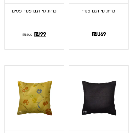
כרית נוי דגם פנדי
כרית נוי דגם פנדי פסים
המחיר
המחיר
₪
99
₪
169
₪
144
הנוכחי
המקורי
הוא:
היה:
₪144.
₪99.