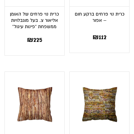
כרית נוי פרחים ברקע חום
כרית נוי פרחים של האומן
– אפור
אליאור צ. בעל מוגבלויות
ממשפחת “פינות עיגול”
₪
112
₪
225