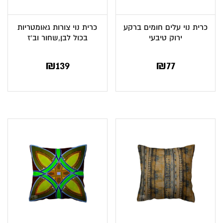
כרית נוי עלים חומים ברקע
כרית נוי צורות גאומטריות
ירוק טיבעי
בכול לבן,שחור וב’ז
₪
139
₪
77