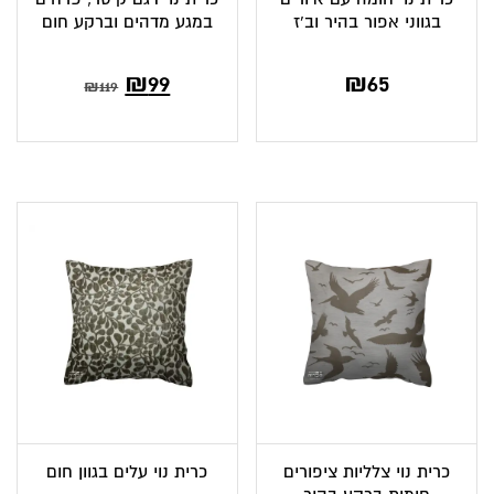
בגווני אפור בהיר וב’ז
במגע מדהים וברקע חום
₪
99
₪
65
₪
119
כרית נוי צלליות ציפורים
כרית נוי עלים בגוון חום