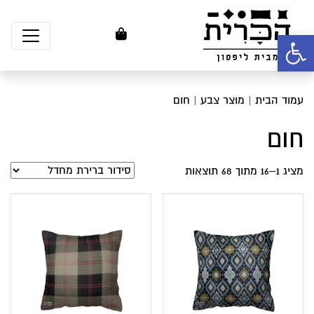
פתח סרגל נגישות
עמוד הבית
| מוצר צבע | חום
חום
מציג 1–16 מתוך 68 תוצאות