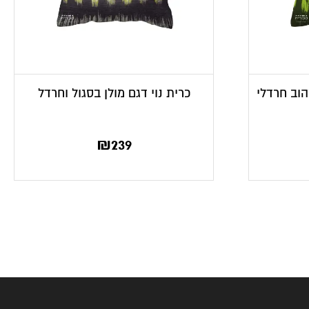
צהוב חרדלי
כרית נוי דגם מולן בסגול וחרדל
₪
239