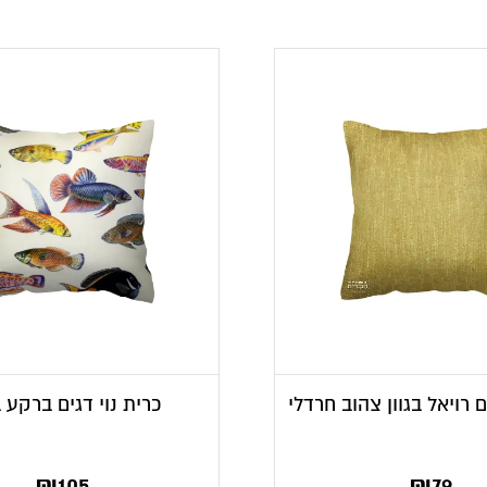
ם רויאל בגוון צהוב חרדלי
כרית נוי דגים ברקע 
₪
105
₪
79