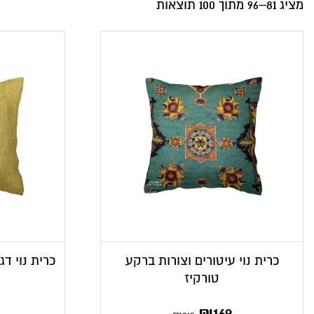
מציג 81–96 מתוך 100 תוצאות
כרית נוי עיטורים וצורות ברקע
כרית נוי דג
טורקיז
המחיר
המחיר
₪
169