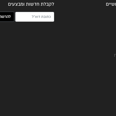
שיים
לקבלת חדשות ומבצעים
האימייל שלך (חובה)
ת