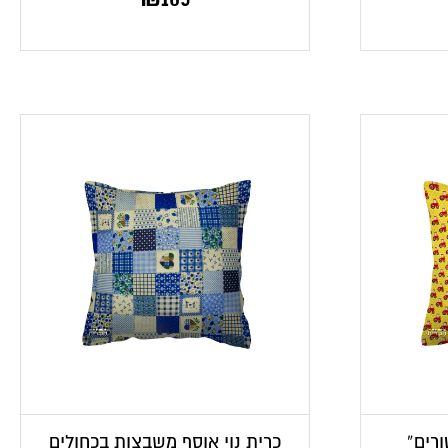
ורים”
כרית נוי אוסף משבצות בכחולים