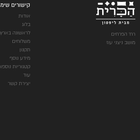
קישורים שימו
אודות
בלוג
לראשונה בארץ
רח' הפרחים
משלוחים
מושב ניצני עוז
תקנון
מידע נוסף
קטגוריות נוספו
עוד
יצירת קשר