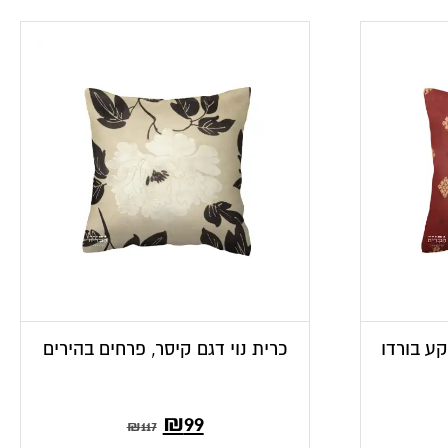
קע בורדו
כרית נוי דגם קיסר, פרחים בהירים
₪
99
₪
117