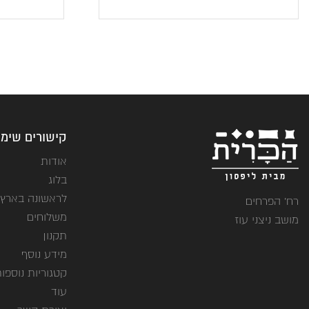
קישורים שימו
אודות
בלוג
לראשונה בארץ
רח' הפרחים
משלוחים
מושב ניצני עוז
תקנון
מידע נוסף
קטגוריות נוספו
עוד