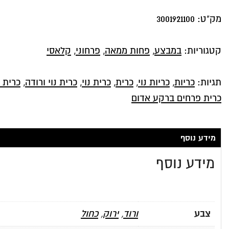
מק"ט:
3001921100
קטגוריות:
במבצע
,
פחות ממאה
,
פרחוני
,
קלאסי
תגיות:
כריות
,
כריות נוי
,
כרית
,
כרית נוי
,
כרית נוי ורודה
,
כרית נ
כרית פרחים ברקע אדום
מידע נוסף
מידע נוסף
צבע
ורוד
,
ירוק
,
כחול