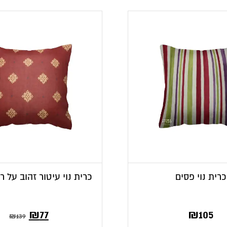
כרית נוי פסים
כרית נוי עיטור זהוב על ר
המחיר
המחיר
₪
77
₪
105
₪
139