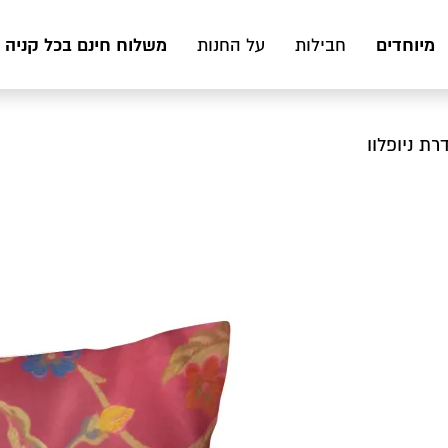
מיוחדים
משלוח חינם בכל קניה מעל 199 ₪ לכ
חבילות
על החנות
רת ניופלוו