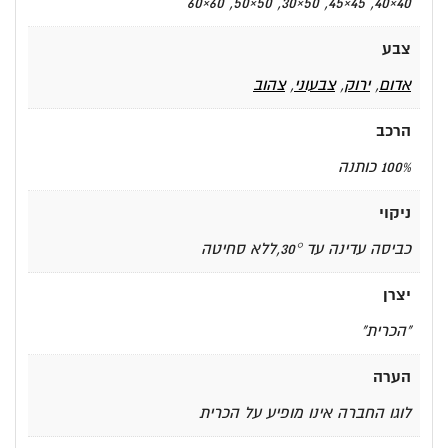
40×40, 45×45, 50×30, 50×50, 60×60
צבע
אדום
,
ירוק
,
צבעוני
,
צהוב
הרכב
100% כותנה
ניקוי
כביסה עדינה עד 30°,ללא סחיטה
יצרן
"הכרית"
הערה
לוגו החברה אינו מופיע על הכרית