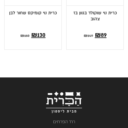
כרית נוי שוקולד בגוון בז
כרית נוי קומיקס שחור לבן
צהוב
המחיר
המחיר
המחיר
המחיר
₪
130
₪
89
₪
160
₪
149
הנוכחי
המקורי
הנוכחי
המקורי
הוא:
היה:
הוא:
היה:
₪160.
₪130.
₪149.
₪89.
רח' הפרחים