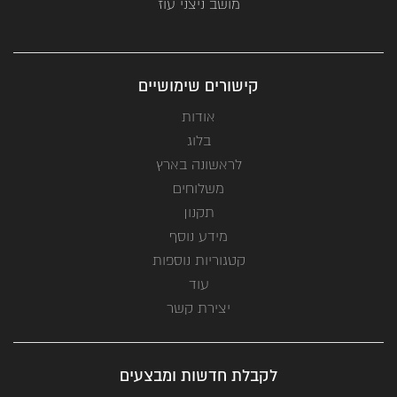
מושב ניצני עוז
קישורים שימושיים
אודות
בלוג
לראשונה בארץ
משלוחים
תקנון
מידע נוסף
קטגוריות נוספות
עוד
יצירת קשר
לקבלת חדשות ומבצעים