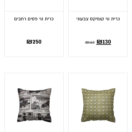
כרית נוי קומיקס צבעוני
כרית נוי פסים רחבים
המחיר
המחיר
₪
250
₪
130
₪
160
הנוכחי
המקורי
הוא:
היה:
₪160.
₪130.