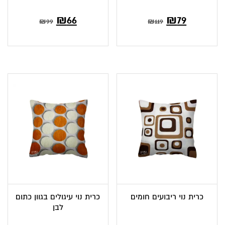
המחיר
המחיר
המחיר
המחיר
₪
66
₪
79
₪
99
₪
119
הנוכחי
המקורי
הנוכחי
המקורי
הוא:
היה:
הוא:
היה:
₪99.
₪66.
₪119.
₪79.
כרית נוי ריבועים חומים
כרית נוי עיגולים בגוון כתום
לבן