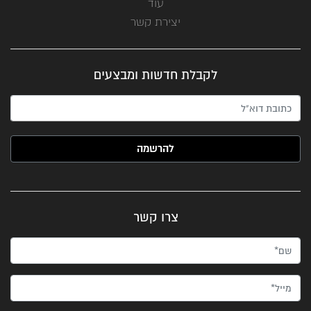
עוד
יצירת קשר
לקבלת חדשות ומבצעים
האימייל שלך (חובה)
צרו קשר
שם*
מייל*