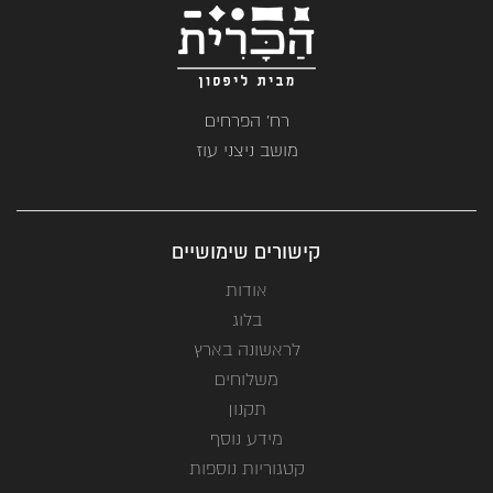
רח' הפרחים
מושב ניצני עוז
קישורים שימושיים
אודות
בלוג
לראשונה בארץ
משלוחים
תקנון
מידע נוסף
קטגוריות נוספות