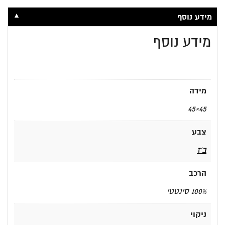
▼
מידע נוסף
מידע נוסף
מידה
45×45
צבע
ב'ז
הרכב
100% סינטטי
ניקוי