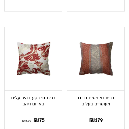
הנוכחי
המקורי
הוא:
היה:
₪139.
₪77.
כרית נוי פסים בורדו
כרית נוי רקע בהיר עלים
מעוטרים בעלים
באדום וזהב
₪
75
₪
179
₪
149