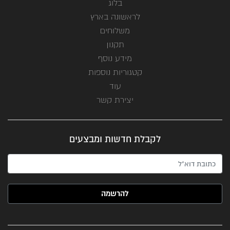
בלוג
לראשונה בארץ
משלוחים
תקנון
מידע נוסף
קטגוריות נוספות
עוד
יצירת קשר
לקבלת חדשות ומבצעים
האימייל שלך (חובה)