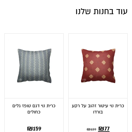
עוד בחנות שלנו
כרית נוי עיטור זהוב על רקע
כרית נוי דגם טופז גלים
בורדו
כחולים
המחיר
המחיר
₪
159
₪
77
₪
139