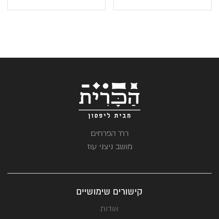
רח' הפרחים
מושב ניצני עוז
קישורים שימושיים
אודות