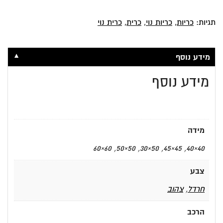
תגיות:
כריות
,
כריות נוי
,
כרית
,
כרית נוי
▼
מידע נוסף
מידע נוסף
מידה
40×40, 45×45, 50×30, 50×50, 60×60
צבע
חרדל
,
צהוב
הרכב