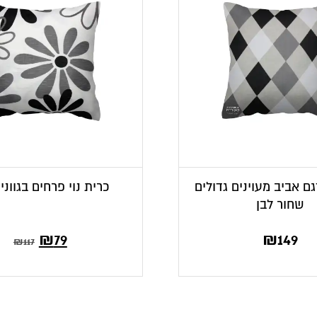
גם אביב מעוינים גדולים
כרית נוי פרחים בגווני
שחור לבן
₪
79
₪
149
₪
117