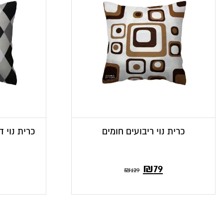
כרית נוי ריבועים חומים
כרית נוי ד
₪
79
₪
129