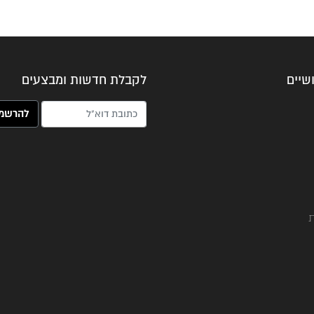
שיים
לקבלת חדשות ומבצעים
האימייל שלך (חובה)
ת