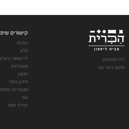
קישורים שימו
אודות
בלוג
לראשונה בארץ
רח' הפרחים
משלוחים
מושב ניצני עוז
תקנון
מידע נוסף
קטגוריות נוספו
עוד
יצירת קשר