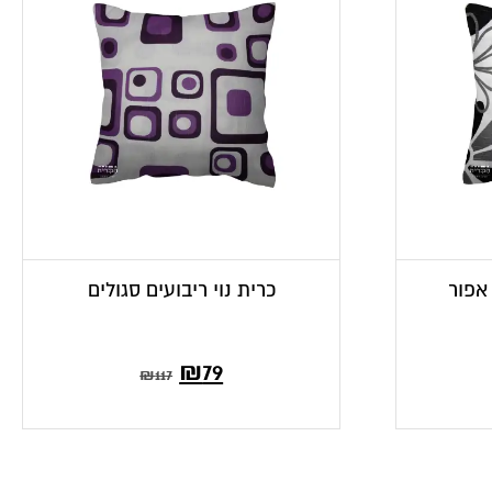
 אפור
כרית נוי ריבועים סגולים
₪
79
₪
117