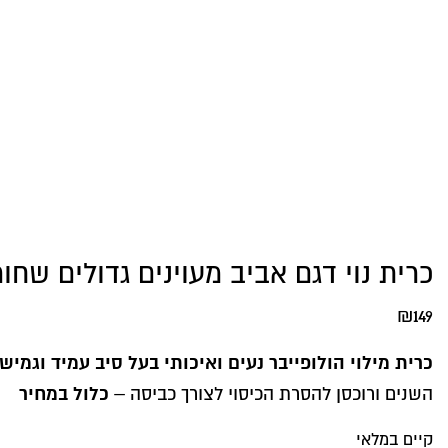
כרית נוי דגם אביב מעוינים גדולים שחור
₪
149
כרית מילוי הולופייבר נעים ואיכותי בעל סיב עמיד וגמיש
כלול במחיר
השנים ורוכסן להסרת הכיסוי לצורך כביסה –
קיים במלאי