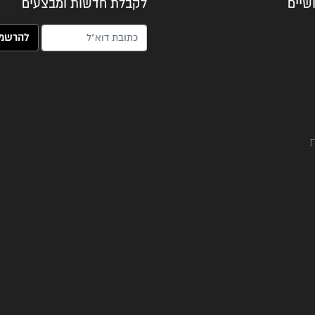
שיים
לקבלת חדשות ומבצעים
האימייל שלך (חובה)
ת