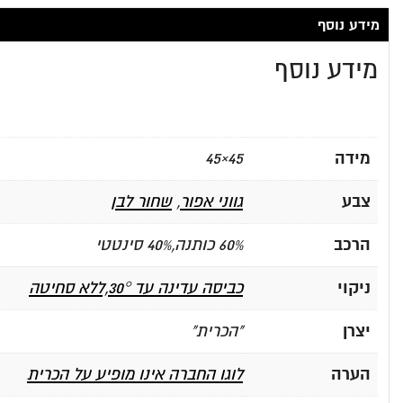
מידע נוסף
מידע נוסף
מידה
45×45
צבע
גווני אפור
,
שחור לבן
הרכב
60% כותנה,40% סינטטי
ניקוי
כביסה עדינה עד 30°,ללא סחיטה
יצרן
"הכרית"
הערה
לוגו החברה אינו מופיע על הכרית