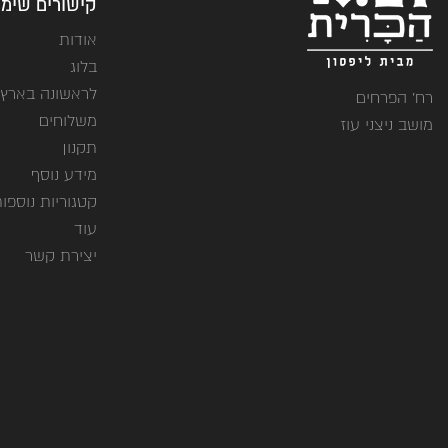
קישורים שימו
אודות
בלוג
לראשונה בארץ
רח' הפרחים
משלוחים
מושב ניצני עוז
תקנון
מידע נוסף
קטגוריות נוספו
עוד
יצירת קשר