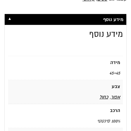
▼
מידע נוסף
מידע נוסף
מידה
45×45
צבע
אפור
,
כחול
הרכב
100% סינטטי