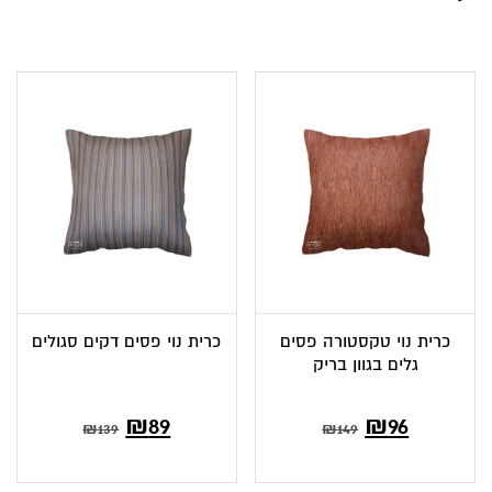
כרית נוי טקסטורה פסים
כרית נוי פסים דקים סגולים
גלים בגוון בריק
המחיר
המחיר
₪
89
₪
96
₪
139
₪
149
הנוכחי
המקורי