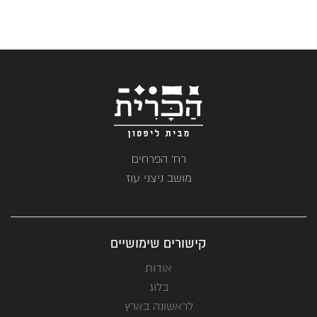
רח' הפרחים
מושב ניצני עוז
קישורים שימושיים
אודות
בלוג
לראשונה בארץ