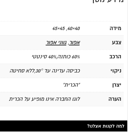
מידה
40×40, 45×45
צבע
אפור
,
גווני אפור
הרכב
60% כותנה,40% סינטטי
ניקוי
כביסה עדינה עד 30°,ללא סחיטה
יצרן
"הכרית"
הערה
לוגו החברה אינו מופיע על הכרית
למה לקנות אצלנו?