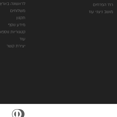
לראשונה בארץ
רח' הפרחים
משלוחים
מושב ניצני עוז
תקנון
מידע נוסף
קטגוריות נוספו
עוד
יצירת קשר