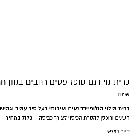
כרית נוי דגם טופז פסים רחבים בגוון ח
₪
159
כרית מילוי הולופייבר נעים ואיכותי בעל סיב עמיד וגמיש
כלול במחיר
השנים ורוכסן להסרת הכיסוי לצורך כביסה –
קיים במלאי