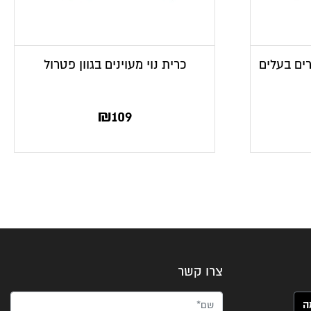
רים בעלים
כרית נוי מעוינים בגוון פטרול
₪
109
צרו קשר
שם*