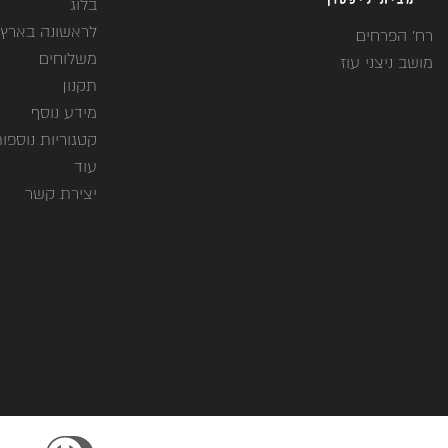
בלוג
לראשונה בארץ
רח' הפרחים
משלוחים
מושב ניצני עוז
תקנון
מידע נוסף
קטגוריות נוספו
עוד
יצירת קשר