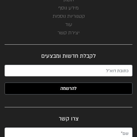
מידע נוסף
קטגוריות נוספות
עוד
יצירת קשר
לקבלת חדשות ומבצעים
האימייל שלך (חובה)
צרו קשר
שם*