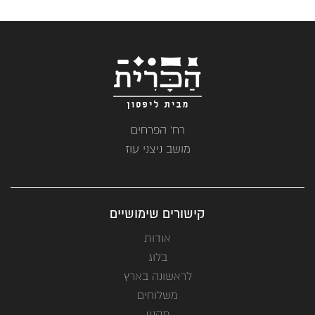
רח' הפרחים
מושב ניצני עוז
קישורים שימושיים
אודות
בלוג
לראשונה בארץ
משלוחים
תקנון