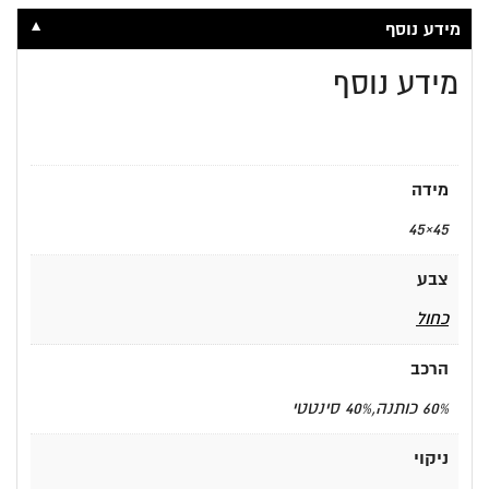
▼
מידע נוסף
מידע נוסף
מידה
45×45
צבע
כחול
הרכב
60% כותנה,40% סינטטי
ניקוי