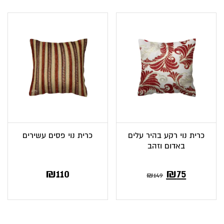
כרית נוי רקע בהיר עלים
כרית נוי פסים עשירים
באדום וזהב
₪
110
₪
75
₪
149