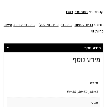
קטגוריות:
גאומטרי
,
רטרו
תגיות:
כרית לספות
,
כרית נוי
,
כרית נוי לסלון
,
כרית נוי צורות
,
עיצוב
כריות נוי
▼
מידע נוסף
מידע נוסף
מידה
45×45, 50×30, 50×50
צבע