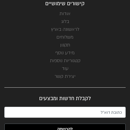
קישורים שימושיים
אודות
בלוג
לראשונה בארץ
משלוחים
תקנון
מידע נוסף
קטגוריות נוספות
עוד
יצירת קשר
לקבלת חדשות ומבצעים
האימייל שלך (חובה)