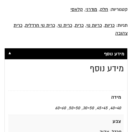
מדהים
קטגוריות:
חלק
,
מודרני
,
קלאסי
תגיות:
כריות
,
כריות נוי
,
כרית
,
כרית נוי
,
כרית נוי חרדלית
,
כרית
צהובה
▼
מידע נוסף
מידע נוסף
מידה
40×40, 45×45, 50×30, 50×50, 60×60
צבע