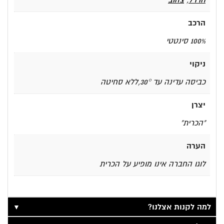
חרדל
,
צהוב
הרכב
100% סינטטי
ניקוי
כביסה עדינה עד 30°,ללא סחיטה
יצרן
"הכרית"
הערה
לוגו החברה אינו מופיע על הכרית
▼
למה לקנות אצלנו?