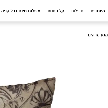
מיוחדים
משלוח חינם בכל קניה מעל 199 ₪ לכ
חבילות
על החנות
במגע מדהים