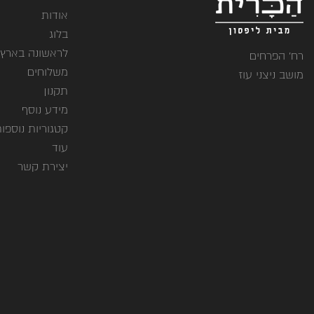
אודות
בלוג
לראשונה בארץ
רח' הפרחים
משלוחים
מושב ניצני עוז
תקנון
מידע נוסף
קטגוריות נוספו
עוד
יצירת קשר