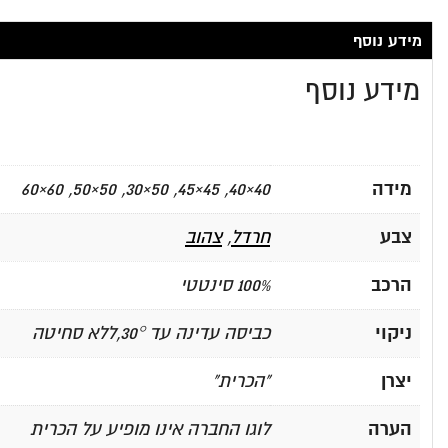
מידע נוסף
מידע נוסף
מידה
40×40, 45×45, 50×30, 50×50, 60×60
צבע
חרדל
,
צהוב
הרכב
100% סינטטי
ניקוי
כביסה עדינה עד 30°,ללא סחיטה
יצרן
"הכרית"
הערה
לוגו החברה אינו מופיע על הכרית