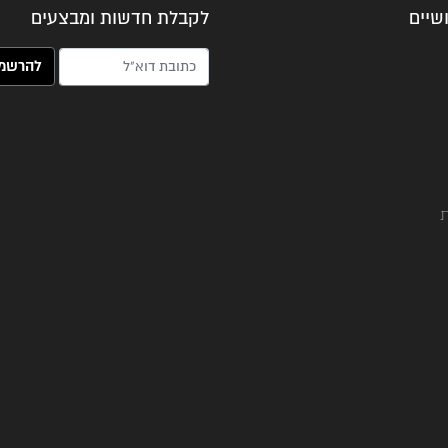
שיים
לקבלת חדשות ומבצעים
האימייל שלך (חובה)
ת