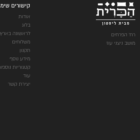
קישורים שימו
אודות
בלוג
לראשונה בארץ
רח' הפרחים
משלוחים
מושב ניצני עוז
תקנון
מידע נוסף
קטגוריות נוספו
עוד
יצירת קשר