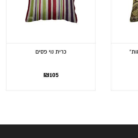
ות”
כרית נוי פסים
₪
105