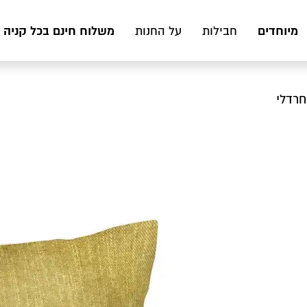
מיוחדים
משלוח חינם בכל קניה מעל 199 ₪ לכ
חבילות
על החנות
 חרדלי